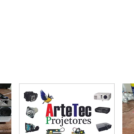
rojetores manutenção e conserto para projetores d