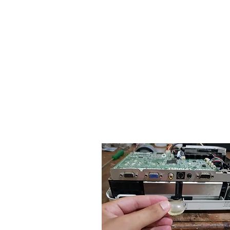
Artetec P